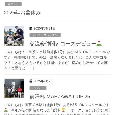
お知らせ
2025年お盆休み
2025年7月21日
オンコースレッスン
交流会仲間とコースデビュー
こんにちは！ 御茶ノ水駅前徒歩1分にあるH&Sゴルフスクールで
す☆ 梅雨明けして、外は一層暑くなりましたね こんな中ゴル
フ？！と思う方もいるかとは思いますが 初めから汗かいて遊ぼ
う！と思うと […]
2025年7月2日
イベント
前澤杯 MAEZAWA CUP’25
こんにちは♪ 御茶ノ水駅前徒歩1分にあるH&Sゴルフスクールです
今年が初の開催となった前澤杯
. オークション形式で10日