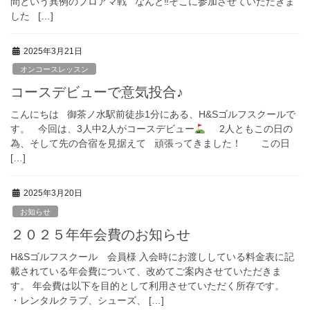
間という異例のプロアマ戦 なんと‼︎そこに参加させていただきま
した […]
2025年3月21日
オンコースレッスン
コースデビューで意気投合♪
こんにちは 御茶ノ水駅前徒歩1分にある、H&Sゴルフスクールで
す。 今回は、3人中2人がコースデビュー
2人ともこの日の
為、そして先の合宿を見据えて 頑張ってきました！ この日
[…]
2025年3月20日
お知らせ
２０２５年年会費のお知らせ
H&Sゴルフスクール 会員様 入会時にお渡ししている料金表に記
載されている年会費について、改めてご案内させていただきま
す。 年会費は以下を目的として利用させていただく所存です。
・レンタルクラブ、シューズ、 […]