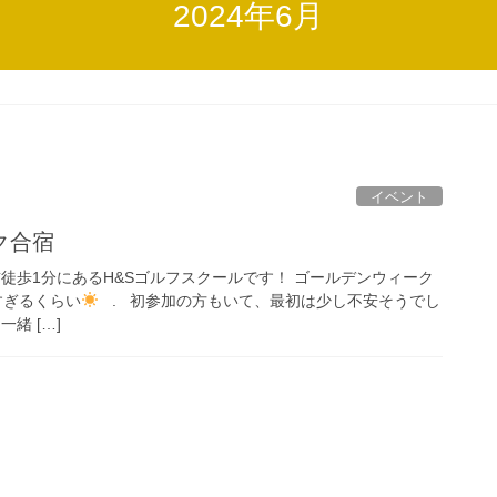
2024年6月
イベント
ク合宿
徒歩1分にあるH&Sゴルフスクールです！ ゴールデンウィーク
すぎるくらい
. 初参加の方もいて、最初は少し不安そうでし
緒 […]