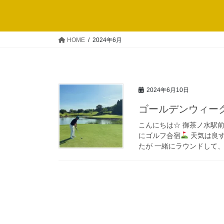
HOME
2024年6月
2024年6月10日
ゴールデンウィー
こんにちは☆ 御茶ノ水駅前
にゴルフ合宿
天気は良
たが 一緒にラウンドして、一