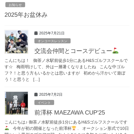
お知らせ
2025年お盆休み
2025年7月21日
オンコースレッスン
交流会仲間とコースデビュー
こんにちは！ 御茶ノ水駅前徒歩1分にあるH&Sゴルフスクールで
す☆ 梅雨明けして、外は一層暑くなりましたね こんな中ゴル
フ？！と思う方もいるかとは思いますが 初めから汗かいて遊ぼ
う！と思うと […]
2025年7月2日
イベント
前澤杯 MAEZAWA CUP’25
こんにちは♪ 御茶ノ水駅前徒歩1分にあるH&Sゴルフスクールです
今年が初の開催となった前澤杯
. オークション形式で10日