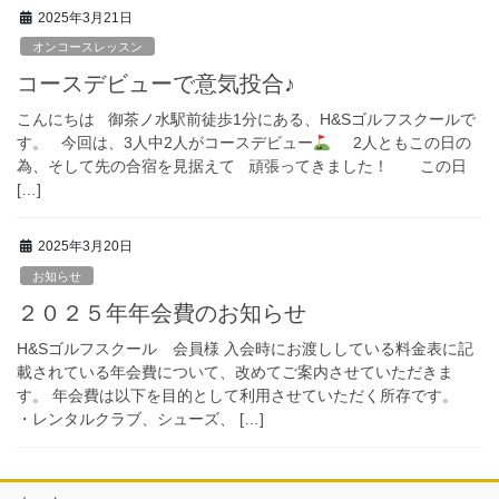
2025年3月21日
オンコースレッスン
コースデビューで意気投合♪
こんにちは 御茶ノ水駅前徒歩1分にある、H&Sゴルフスクールで
す。 今回は、3人中2人がコースデビュー
2人ともこの日の
為、そして先の合宿を見据えて 頑張ってきました！ この日
[…]
2025年3月20日
お知らせ
２０２５年年会費のお知らせ
H&Sゴルフスクール 会員様 入会時にお渡ししている料金表に記
載されている年会費について、改めてご案内させていただきま
す。 年会費は以下を目的として利用させていただく所存です。
・レンタルクラブ、シューズ、 […]