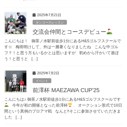
2025年7月21日
オンコースレッスン
交流会仲間とコースデビュー
こんにちは！ 御茶ノ水駅前徒歩1分にあるH&Sゴルフスクールで
す☆ 梅雨明けして、外は一層暑くなりましたね こんな中ゴル
フ？！と思う方もいるかとは思いますが 初めから汗かいて遊ぼ
う！と思うと […]
2025年7月2日
イベント
前澤杯 MAEZAWA CUP’25
こんにちは♪ 御茶ノ水駅前徒歩1分にあるH&Sゴルフスクールです
今年が初の開催となった前澤杯
. オークション形式で10日
間という異例のプロアマ戦 なんと‼︎そこに参加させていただきま
した […]