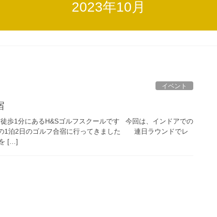
2023年10月
イベント
宿
前徒歩1分にあるH&Sゴルフスクールです 今回は、インドアでの
の1泊2日のゴルフ合宿に行ってきました 連日ラウンドでレ
 […]