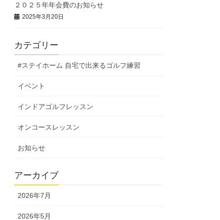
２０２５年年会費のお知らせ
2025年3月20日
カテゴリー
#ステイホーム 自宅で出来るゴルフ練習
イベント
インドアゴルフレッスン
オンコースレッスン
お知らせ
アーカイブ
2026年7月
2026年5月