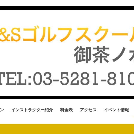
ン
インストラクター紹介
料金表
アクセス
イベント情報