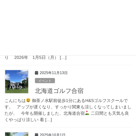
2025年12月24日
お知らせ
年末年始休業日のお知らせ
平素は格別のお引き立てを賜り、厚く御礼申し上げます。 誠に勝
手ながら、当スクールは、下記の期間を年末年始休業とさせてい
ただきます。 年末年始休業期間 2025年 12月28日（日）よ
り 2026年 1月5日（月） […]
2025年11月13日
イベント
北海道ゴルフ合宿
こんにちは
御茶ノ水駅前徒歩1分にあるH&Sゴルフスクールで
す。 アップが遅くなり、すっかり関東も涼しくなってしまいまし
たが、 今年も開催しました、北海道合宿
二日間とも天気も良
くやっぱり涼しい 着 […]
2025年10月1日