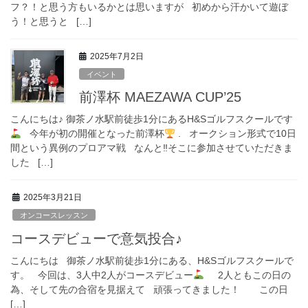
フ？！と思う方もいるかとは思いますが 初めから汗かいて遊ぼ
う！と思うと […]
2025年7月2日
イベント
前澤杯 MAEZAWA CUP’25
こんにちは♪ 御茶ノ水駅前徒歩1分にあるH&Sゴルフスクールです
今年が初の開催となった前澤杯
. オークション形式で10日
間という異例のプロアマ戦 なんと‼︎そこに参加させていただきま
した […]
2025年3月21日
オンコースレッスン
コースデビューで意気投合♪
こんにちは 御茶ノ水駅前徒歩1分にある、H&Sゴルフスクールで
す。 今回は、3人中2人がコースデビュー
2人ともこの日の
為、そして先の合宿を見据えて 頑張ってきました！ この日
[…]