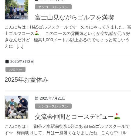
オンコースレッスン
富士山見ながらゴルフを満喫
こんにちは！H&Sゴルフスクールです 久々にやってきました、富
士ゴルフコース
. このコースの雰囲気というか空気感が元々好
きなんだけど 標高1,000メートル以上あるのでちょっと涼しいう
えに […]
2025年8月2日
お知らせ
2025年お盆休み
2025年7月21日
オンコースレッスン
交流会仲間とコースデビュー
こんにちは！ 御茶ノ水駅前徒歩1分にあるH&Sゴルフスクールで
す☆ 梅雨明けして、外は一層暑くなりましたね こんな中ゴル